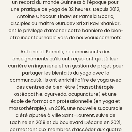
un record du monde Guinness à l’époque pour 
une pratique de yoga de 32 heures. Depuis 2012, 
Antoine Chacour Tinawi et Pamela Gooria, 
disciples du maître Gurudev Sri Sri Ravi Shankar, 
ont le privilège d’amener cette bannière de bien-
être incontournable vers de nouveaux sommets.
Antoine et Pamela, reconnaissants des 
enseignements qu’ils ont reçus, ont quitté leur 
carrière en ingénierie et en gestion de projet pour 
partager les bienfaits du yoga avec la 
communauté. Ils ont enrichi l’offre de yoga avec 
des centres de bien-être (massothérapie, 
ostéopathie, ayurveda, acupuncture) et une 
école de formation professionnelle (en yoga et 
massothérapie). En 2016, une nouvelle succursale 
a été ajoutée à Ville Saint-Laurent, suivie de 
Lachine en 2019 et du boulevard Décarie en 2021, 
permettant aux membres d’accéder aux quatre 